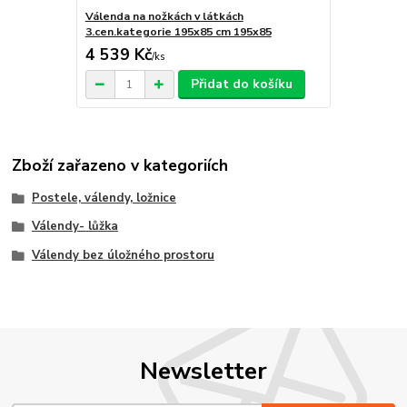
Válenda na nožkách v látkách
3.cen.kategorie 195x85 cm 195x85
4 539 Kč
/
ks
Přidat do košíku
Zboží zařazeno v kategoriích
Postele, válendy, ložnice
Válendy- lůžka
Válendy bez úložného prostoru
Newsletter