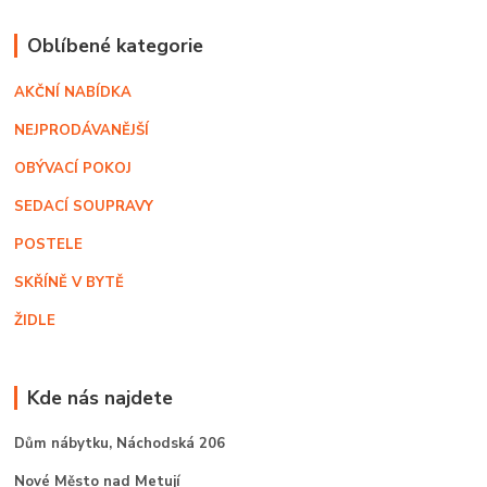
Oblíbené kategorie
AKČNÍ NABÍDKA
NEJPRODÁVANĚJŠÍ
OBÝVACÍ POKOJ
SEDACÍ SOUPRAVY
POSTELE
SKŘÍNĚ V BYTĚ
ŽIDLE
Kde nás najdete
Dům nábytku,
Náchodská 206
Nové Město nad Metují