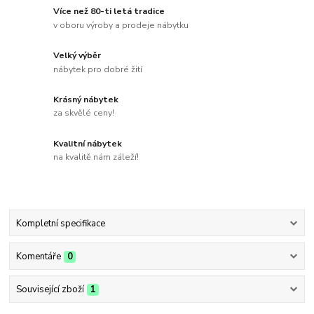
Více než 80-ti letá tradice
v oboru výroby a prodeje nábytku
Velký výběr
nábytek pro dobré žití
Krásný nábytek
za skvělé ceny!
Kvalitní nábytek
na kvalitě nám záleží!
Kompletní specifikace
Komentáře
0
Související zboží
1