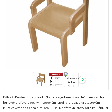
Dětská dřevěná židle s područkami je vyrobena z kvalitního masivního
bukového dřeva s pevnými lepenými spoji a je osazena plastovými
kluzáky. Uvedená cena platí pro1-3 ks. Množstevní slevy od 4 ks. Židli si