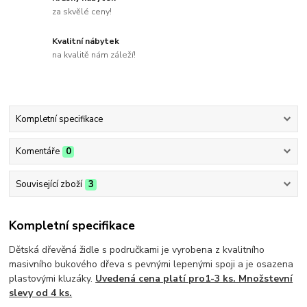
za skvělé ceny!
Kvalitní nábytek
na kvalitě nám záleží!
Kompletní specifikace
Komentáře
0
Související zboží
3
Kompletní specifikace
Dětská dřevěná židle s područkami je vyrobena z kvalitního
masivního bukového dřeva s pevnými lepenými spoji a je osazena
plastovými kluzáky.
Uvedená cena platí pro1-3 ks. Množstevní
slevy od 4 ks.