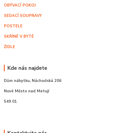
OBÝVACÍ POKOJ
SEDACÍ SOUPRAVY
POSTELE
SKŘÍNĚ V BYTĚ
ŽIDLE
Kde nás najdete
Dům nábytku,
Náchodská 206
Nové Město nad Metují
549 01
Kontaktujte nás