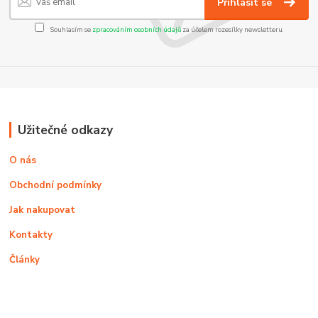
Přihlásit se
Souhlasím se
zpracováním osobních údajů
za účelem rozesílky newsletteru.
Užitečné odkazy
O nás
Obchodní podmínky
Jak nakupovat
Kontakty
Články