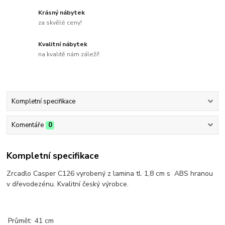
Krásný nábytek
za skvělé ceny!
Kvalitní nábytek
na kvalitě nám záleží!
Kompletní specifikace
Komentáře
0
Kompletní specifikace
Zrcadlo Casper C126 vyrobený z lamina tl. 1,8 cm s ABS hranou
v dřevodezénu. Kvalitní český výrobce.
Průmět:
41 cm