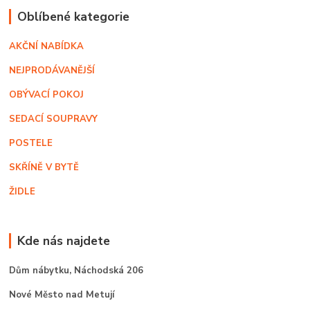
Oblíbené kategorie
AKČNÍ NABÍDKA
NEJPRODÁVANĚJŠÍ
OBÝVACÍ POKOJ
SEDACÍ SOUPRAVY
POSTELE
SKŘÍNĚ V BYTĚ
ŽIDLE
Kde nás najdete
Dům nábytku,
Náchodská 206
Nové Město nad Metují