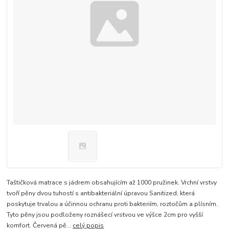
Taštičková matrace s jádrem obsahujícím až 1000 pružinek. Vrchní vrstvy
tvoří pěny dvou tuhostí s antibakteriální úpravou Sanitized, která
poskytuje trvalou a účinnou ochranu proti bakteriím, roztočům a plísním.
Tyto pěny jsou podloženy roznášecí vrstvou ve výšce 2cm pro vyšší
komfort. Červená pě...
celý popis