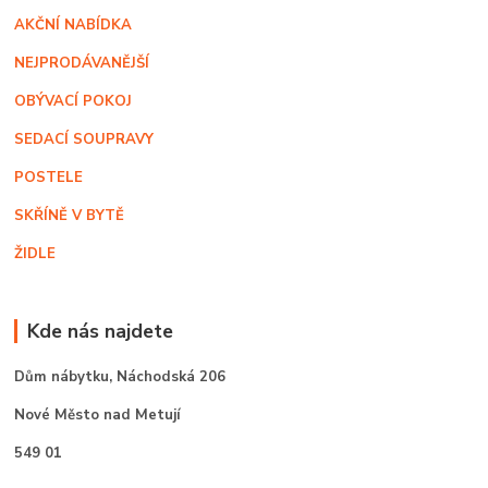
AKČNÍ NABÍDKA
NEJPRODÁVANĚJŠÍ
OBÝVACÍ POKOJ
SEDACÍ SOUPRAVY
POSTELE
SKŘÍNĚ V BYTĚ
ŽIDLE
Kde nás najdete
Dům nábytku,
Náchodská 206
Nové Město nad Metují
549 01