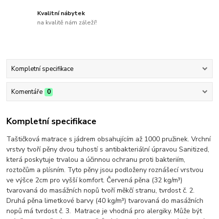
Kvalitní nábytek
na kvalitě nám záleží!
Kompletní specifikace
Komentáře
0
Kompletní specifikace
Taštičková matrace s jádrem obsahujícím až 1000 pružinek. Vrchní
vrstvy tvoří pěny dvou tuhostí s antibakteriální úpravou Sanitized,
která poskytuje trvalou a účinnou ochranu proti bakteriím,
roztočům a plísním. Tyto pěny jsou podloženy roznášecí vrstvou
ve výšce 2cm pro vyšší komfort. Červená pěna (32 kg/m³)
tvarovaná do masážních nopů tvoří měkčí stranu, tvrdost č. 2.
Druhá pěna limetkové barvy (40 kg/m³) tvarovaná do masážních
nopů má tvrdost č. 3. Matrace je vhodná pro alergiky. Může být