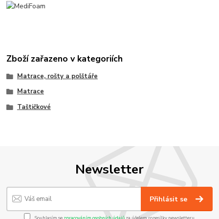
Zboží zařazeno v kategoriích
Matrace, rošty a polštáře
Matrace
Taštičkové
Newsletter
Přihlásit se
Souhlasím se
zpracováním osobních údajů
za účelem rozesílky newsletteru.