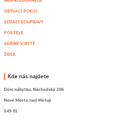
NEJPRODÁVANĚJŠÍ
OBÝVACÍ POKOJ
SEDACÍ SOUPRAVY
POSTELE
SKŘÍNĚ V BYTĚ
ŽIDLE
Kde nás najdete
Dům nábytku,
Náchodská 206
Nové Město nad Metují
549 01