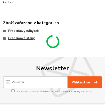
kartonu.
Zboží zařazeno v kategoriích
Předsíňový nábytek
Předsíňové stěny
Newsletter
Přihlásit se
Souhlasím se
zpracováním osobních údajů
za účelem rozesílky newsletteru.