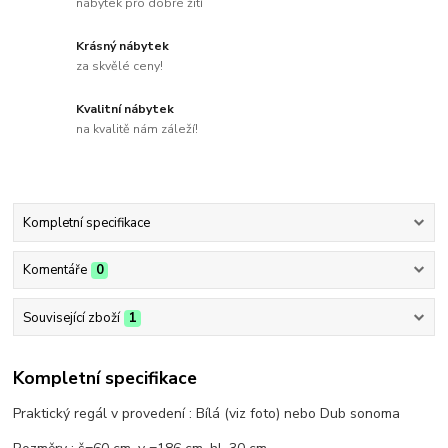
nábytek pro dobré žití
Krásný nábytek
za skvělé ceny!
Kvalitní nábytek
na kvalitě nám záleží!
Kompletní specifikace
Komentáře
0
Související zboží
1
Kompletní specifikace
Praktický regál v provedení : Bílá (viz foto) nebo Dub sonoma