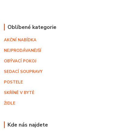
Oblíbené kategorie
AKČNÍ NABÍDKA
NEJPRODÁVANĚJŠÍ
OBÝVACÍ POKOJ
SEDACÍ SOUPRAVY
POSTELE
SKŘÍNĚ V BYTĚ
ŽIDLE
Kde nás najdete