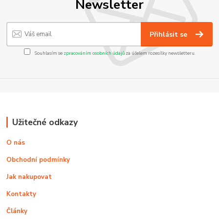
Newsletter
Přihlásit se
Souhlasím se
zpracováním osobních údajů
za účelem rozesílky newsletteru.
Užitečné odkazy
O nás
Obchodní podmínky
Jak nakupovat
Kontakty
Články