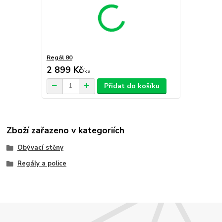
Regál 80
2 899 Kč
/
ks
Přidat do košíku
Zboží zařazeno v kategoriích
Obývací stěny
Regály a police