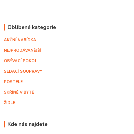
Oblíbené kategorie
AKČNÍ NABÍDKA
NEJPRODÁVANĚJŠÍ
OBÝVACÍ POKOJ
SEDACÍ SOUPRAVY
POSTELE
SKŘÍNĚ V BYTĚ
ŽIDLE
Kde nás najdete