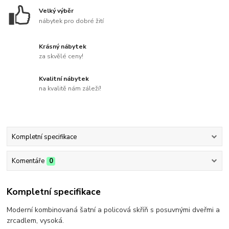
Velký výběr
nábytek pro dobré žití
Krásný nábytek
za skvělé ceny!
Kvalitní nábytek
na kvalitě nám záleží!
Kompletní specifikace
Komentáře
0
Kompletní specifikace
Moderní kombinovaná šatní a policová skříň s posuvnými dveřmi a
zrcadlem, vysoká.