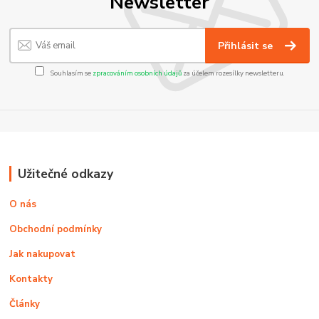
Newsletter
Přihlásit se
Souhlasím se
zpracováním osobních údajů
za účelem rozesílky newsletteru.
Užitečné odkazy
O nás
Obchodní podmínky
Jak nakupovat
Kontakty
Články