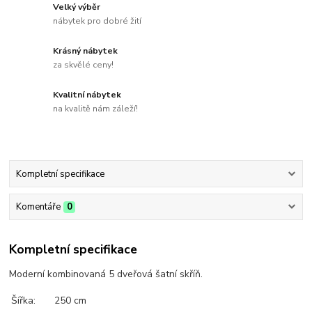
Velký výběr
nábytek pro dobré žití
Krásný nábytek
za skvělé ceny!
Kvalitní nábytek
na kvalitě nám záleží!
Kompletní specifikace
Komentáře
0
Kompletní specifikace
Moderní kombinovaná 5 dveřová šatní skříň.
Šířka:
250 cm