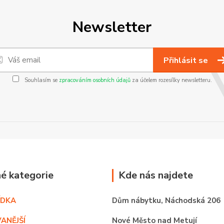
Newsletter
Přihlásit se
Souhlasím se
zpracováním osobních údajů
za účelem rozesílky newsletteru.
é kategorie
Kde nás najdete
ÍDKA
Dům nábytku,
Náchodská 206
ANĚJŠÍ
Nové Město nad Metují