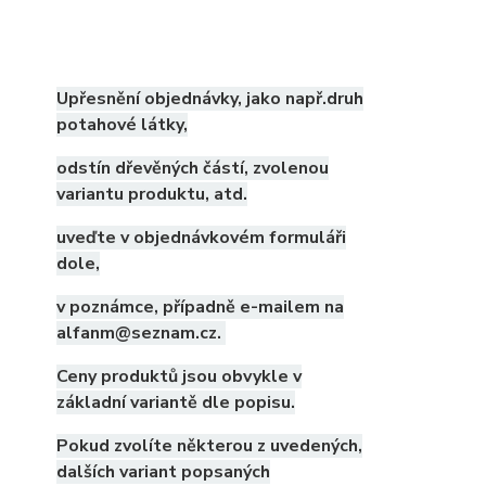
Upřesnění objednávky, jako např.druh
potahové látky,
odstín dřevěných částí, zvolenou
variantu produktu, atd.
uveďte v objednávkovém formuláři
dole,
v poznámce, případně e-mailem na
alfanm@seznam.cz.
Ceny produktů jsou obvykle v
základní variantě dle popisu.
Pokud zvolíte některou z uvedených,
dalších variant popsaných