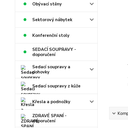
Obývací stěny
Sektorový nábytek
Konferenční stoly
SEDACÍ SOUPRAVY -
doporučení
Sedací soupravy a
pohovky
Sedací soupravy z kůže
Křesla a podnožky
Kompl
ZDRAVÉ SPANÍ -
doporučení