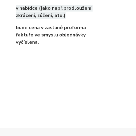
v nabídce (jako např.prodloužení,
zkrácení, zúžení, atd.)
bude cena v zaslané proforma
faktuře ve smyslu objednávky
vyčíslena.