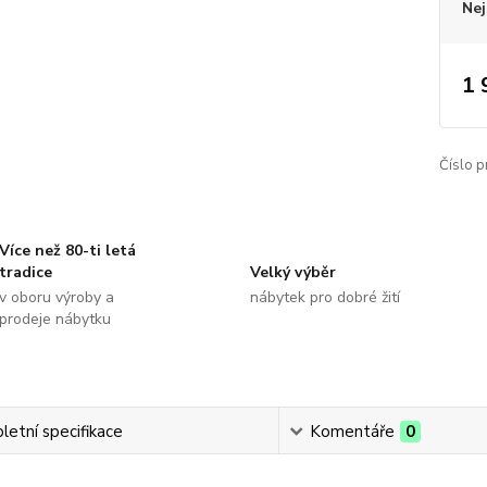
Nej
1 
Číslo p
Více než 80-ti letá
tradice
Velký výběr
v oboru výroby a
nábytek pro dobré žití
prodeje nábytku
etní specifikace
Komentáře
0