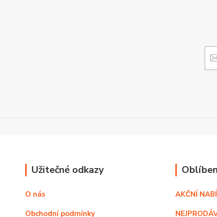
Užitečné odkazy
Oblíben
O nás
AKČNÍ NAB
Obchodní podmínky
NEJPRODÁV