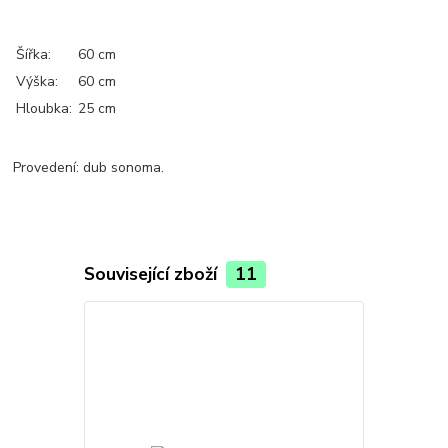
Šířka:
60 cm
Výška:
60 cm
Hloubka:
25 cm
Provedení: dub sonoma.
Související zboží
11