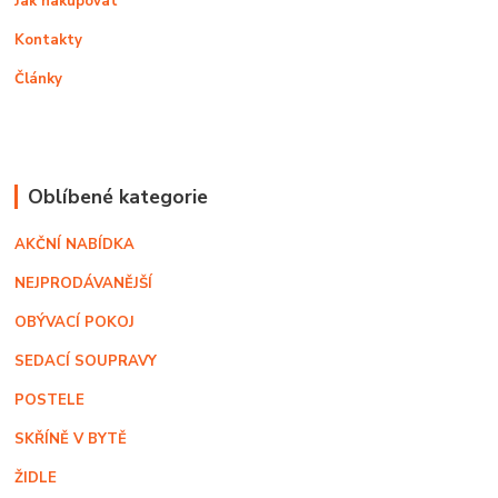
Jak nakupovat
Kontakty
Články
Oblíbené kategorie
AKČNÍ NABÍDKA
NEJPRODÁVANĚJŠÍ
OBÝVACÍ POKOJ
SEDACÍ SOUPRAVY
POSTELE
SKŘÍNĚ V BYTĚ
ŽIDLE