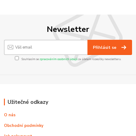
Newsletter
Přihlásit se
Souhlasím se
zpracováním osobních údajů
za účelem rozesílky newsletteru.
Užitečné odkazy
O nás
Obchodní podmínky